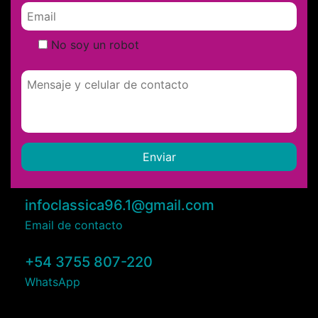
No soy un robot
infoclassica96.1@gmail.com
Email de contacto
+54 3755 807-220
WhatsApp