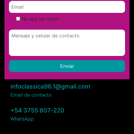
No soy un robot
infoclassica96.1@gmail.com
Email de contacto
+54 3755 807-220
WhatsApp